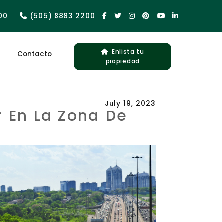
00
(505) 8883 2200
Enlista tu
Contacto
propiedad
July 19, 2023
r En La Zona De