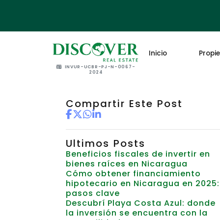
Inicio
Propi
INVUR-UCBR-PJ-N-0067-
2024
Compartir Este Post
Ultimos Posts
Beneficios fiscales de invertir en
bienes raíces en Nicaragua
Cómo obtener financiamiento
hipotecario en Nicaragua en 2025:
pasos clave
Descubrí Playa Costa Azul: donde
la inversión se encuentra con la