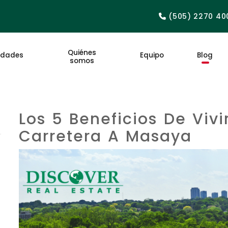
(505) 2270 40
Quiénes
edades
Equipo
Blog
somos
Los 5 Beneficios De Vivi
Carretera A Masaya