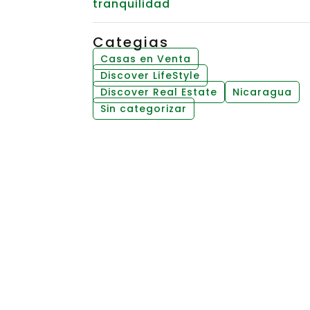
tranquilidad
Categias
Casas en Venta
Discover LifeStyle
Discover Real Estate
Nicaragua
Sin categorizar