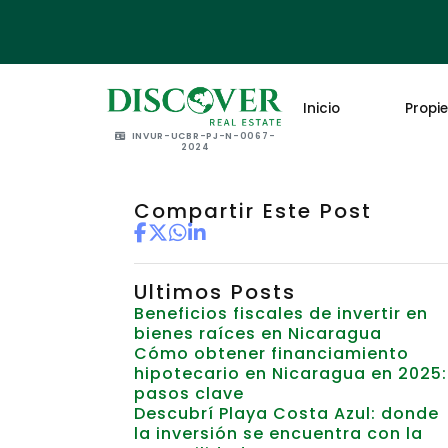
Inicio
Propi
INVUR-UCBR-PJ-N-0067-
2024
Compartir Este Post
Ultimos Posts
Beneficios fiscales de invertir en
bienes raíces en Nicaragua
Cómo obtener financiamiento
hipotecario en Nicaragua en 2025:
pasos clave
Descubrí Playa Costa Azul: donde
la inversión se encuentra con la