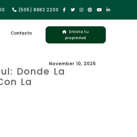
00
(505) 8883 2200
Enlista tu
Contacto
propiedad
November 10, 2025
ul: Donde La
Con La