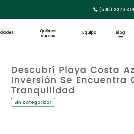
(505) 2270 40
Quiénes
edades
Equipo
Blog
somos
Descubrí Playa Costa Az
Inversión Se Encuentra 
Tranquilidad
Sin categorizar