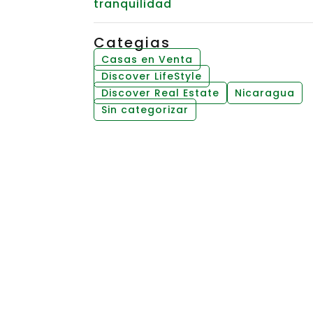
tranquilidad
Categias
Casas en Venta
Discover LifeStyle
Discover Real Estate
Nicaragua
Sin categorizar