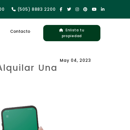
00
(505) 8883 2200
Enlista tu
Contacto
propiedad
May 04, 2023
Alquilar Una