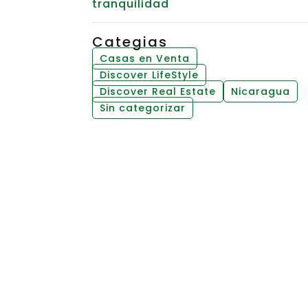
tranquilidad
Categias
Casas en Venta
Discover LifeStyle
Discover Real Estate
Nicaragua
Sin categorizar