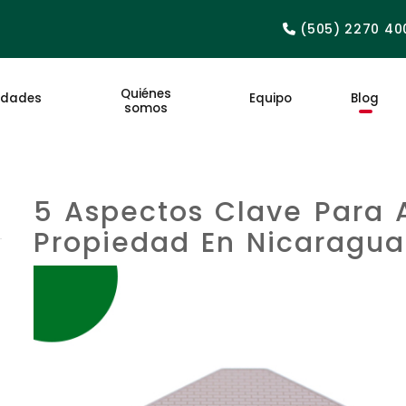
(505) 2270 40
Quiénes
edades
Equipo
Blog
somos
5 Aspectos Clave Para 
Propiedad En Nicaragua