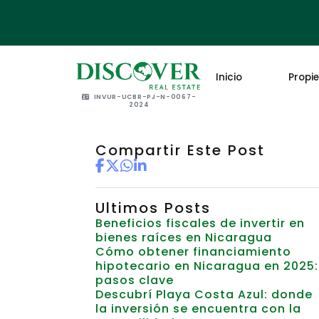
Inicio
Propi
INVUR-UCBR-PJ-N-0067-
2024
Compartir Este Post
Ultimos Posts
Beneficios fiscales de invertir en
bienes raíces en Nicaragua
Cómo obtener financiamiento
hipotecario en Nicaragua en 2025:
pasos clave
Descubrí Playa Costa Azul: donde
la inversión se encuentra con la