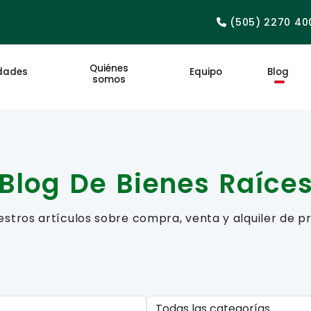
(505) 2270 40
Quiénes
dades
Equipo
Blog
somos
Blog De Bienes Raíce
estros artículos sobre compra, venta y alquiler de p