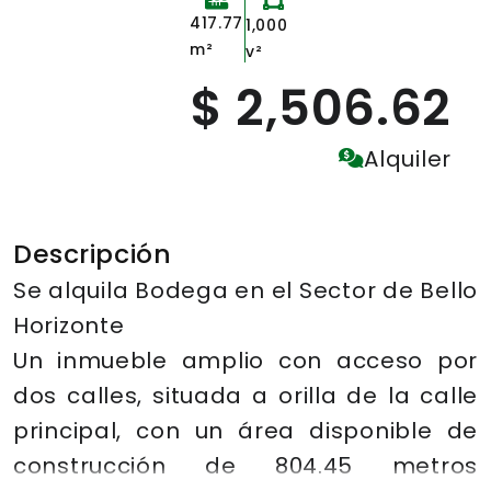
417.77
1,000
m²
v²
$ 2,506.62
Alquiler
Descripción
Se alquila Bodega en el Sector de Bello
Horizonte
Un inmueble amplio con acceso por
dos calles, situada a orilla de la calle
principal, con un área disponible de
construcción de 804.45 metros