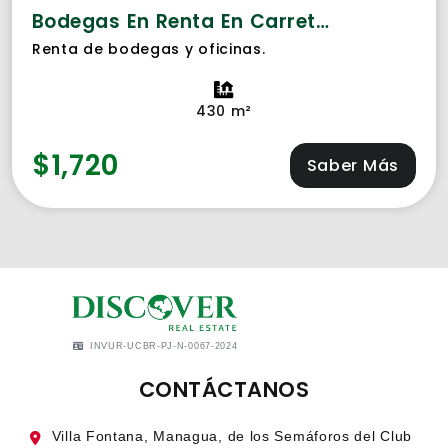
Bodegas En Renta En Carretera Norte
Renta de bodegas y oficinas.
430 m²
$1,720
Saber Más
INVUR-UCBR-PJ-N-0067-2024
CONTÁCTANOS
Villa Fontana, Managua, de los Semáforos del Club