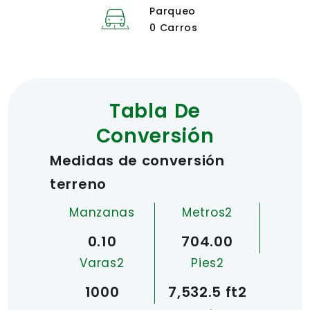
Parqueo
0 Carros
Tabla De
Conversión
Medidas de conversión
terreno
Manzanas
Metros2
0.10
704.00
Varas2
Pies2
1000
7,532.5 ft2