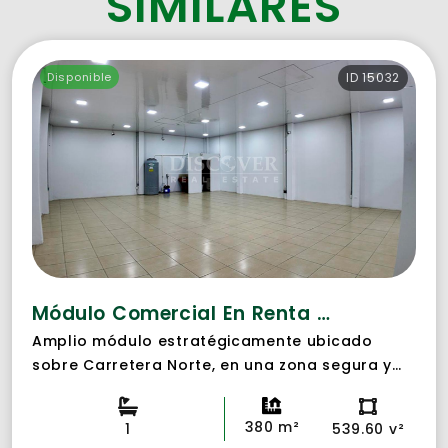
SIMILARES
Disponible
ID 15032
Módulo Comercial En Renta Y Venta En Carretera Norte
Amplio módulo estratégicamente ubicado
sobre Carretera Norte, en una zona segura y
de alto tránsito, ideal para potenciar cualquier
tipo de negocio.
380 m²
1
539.60 v²