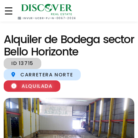
(505) 2270 4000
(505) 8883 2200
INVUR-UCBR-PJ-N-0067-2024
Alquiler de Bodega sector
Bello Horizonte
ID 13715
CARRETERA NORTE
ALQUILADA