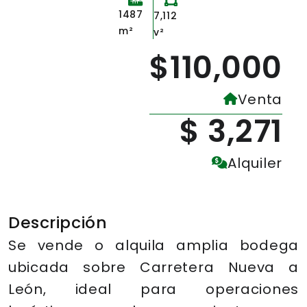
1487
7,112
m²
v²
$110,000
Venta
$ 3,271
Alquiler
Descripción
Se vende o alquila amplia bodega
ubicada sobre Carretera Nueva a
León, ideal para operaciones