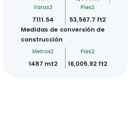
Varas2
Pies2
7111.54
53,567.7 ft2
Medidas de conversión de
construcción
Metros2
Pies2
1487 mt2
16,005.92 ft2