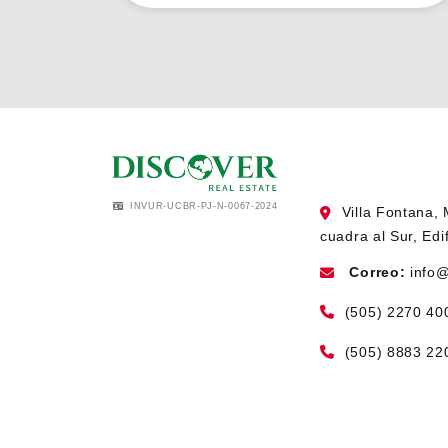
INVUR-UCBR-PJ-N-0067-2024
Villa Fontana,
cuadra al Sur, Edi
Correo:
info
(505) 2270 40
(505) 8883 22