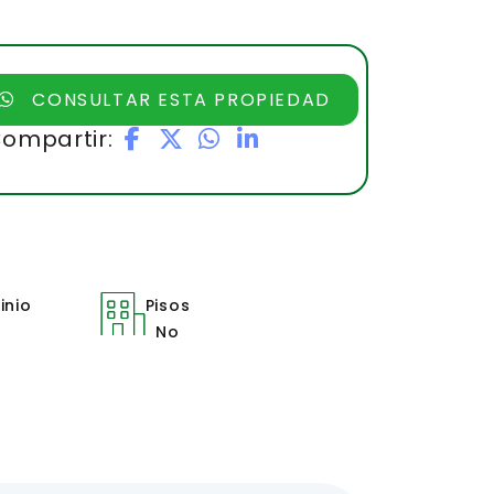
CONSULTAR ESTA PROPIEDAD
ompartir:
nio
Pisos
No