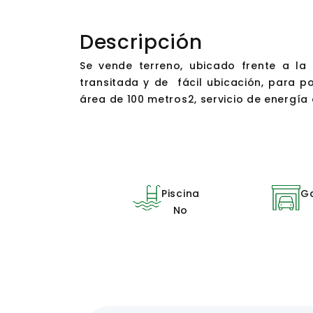
Descripción
Se vende terreno, ubicado frente a la
transitada y de fácil ubicación, para 
área de 100 metros2, servicio de energía 
Piscina
G
No