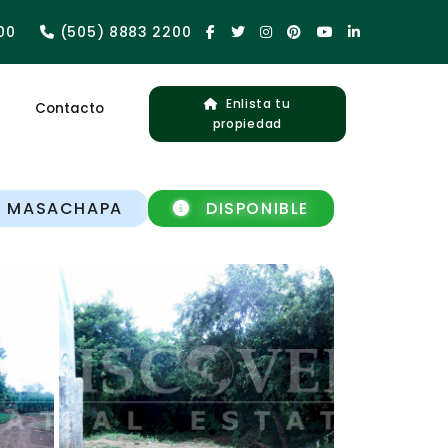
00
(505) 8883 2200
Enlista tu
Contacto
propiedad
MASACHAPA
DISPONIBLE