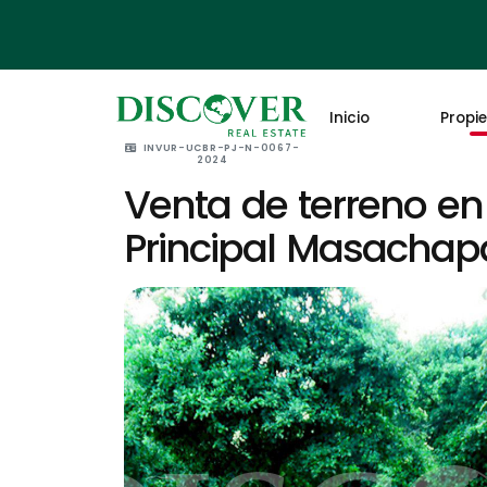
Inicio
Propi
INVUR-UCBR-PJ-N-0067-
2024
Venta de terreno en
Principal Masachap